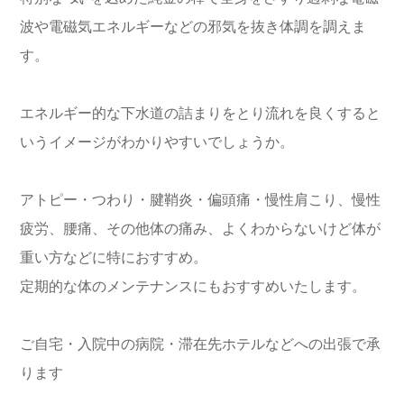
波や電磁気エネルギーなどの邪気を抜き体調を調えま
す。
エネルギー的な下水道の詰まりをとり流れを良くすると
いうイメージがわかりやすいでしょうか。
アトピー・つわり・腱鞘炎・偏頭痛・慢性肩こり、慢性
疲労、腰痛、その他体の痛み、よくわからないけど体が
重い方などに特におすすめ。
定期的な体のメンテナンスにもおすすめいたします。
ご自宅・入院中の病院・滞在先ホテルなどへの出張で承
ります