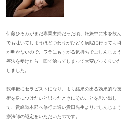
伊藤ひろみがまだ専業主婦だった頃、妊娠中に水を飲ん
でも吐いてしまうほどつわりがひどく病院に行っても埒
が明かないので、ワラにもすがる気持ちでごしんじょう
療法を受けたら一回で治ってしまって大変びっくりいた
しました。
数年後にセラピストになり、より結果の出る効果的な技
術を身につけたいと思ったときにそのことを思い出し
て、貴峰道本部へ修行に通い貴田先生よりごしんじょう
療法師の認定をいただいたのです。