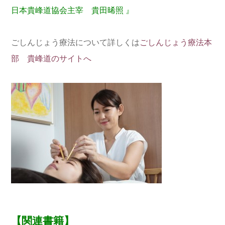
日本貴峰道協会主宰 貴田晞照 』
ごしんじょう療法について詳しくは
ごしんじょう療法本
部 貴峰道のサイトへ
【関連書籍】