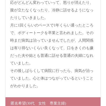
応がどんどん変わっていって、怒りが消えたり、
腹が立たなくなったり、冷静に話せるようになっ
たりしていきました。
月に1回くらいのペースで1年くらい通ったところ
で、ボディートークを卒業と言われました。その
時まだ病気は治っていませんでしたが、人間関係
は有り得ないくらい良くなって、口をきくのも嫌
だった夫や姑とも普通に話せる普通の夫婦になれ
ていました。
その後しばらくして病院に行ったら、病気が治っ
ていました。心と体はつながっているということ
がわかりました。
匿名希望
(30代 女性 専業主婦)