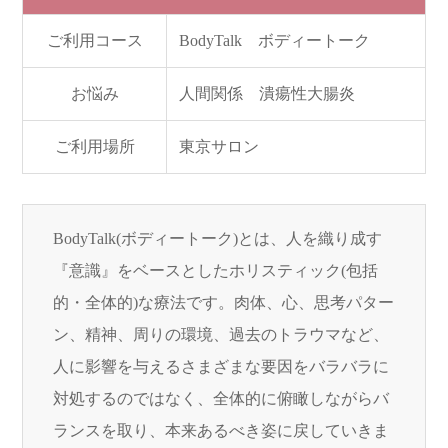
ご利用コース
BodyTalk ボディートーク
お悩み
人間関係 潰瘍性大腸炎
ご利用場所
東京サロン
BodyTalk(ボディートーク)とは、人を織り成す
『意識』をベースとしたホリスティック(包括
的・全体的)な療法です。肉体、心、思考パター
ン、精神、周りの環境、過去のトラウマなど、
人に影響を与えるさまざまな要因をバラバラに
対処するのではなく、全体的に俯瞰しながらバ
ランスを取り、本来あるべき姿に戻していきま